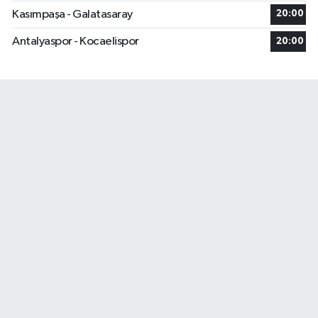
Kasımpaşa - Galatasaray
20:00
Antalyaspor - Kocaelispor
20:00