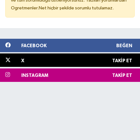
ve tüm sorumluluğu üstleniyorsunuz. Yazılan yorumlardan
Ogretmenler.Net hiçbir şekilde sorumlu tutulamaz.
FACEBOOK
BEĞEN
X
TAKIP ET
INSTAGRAM
TAKIP ET