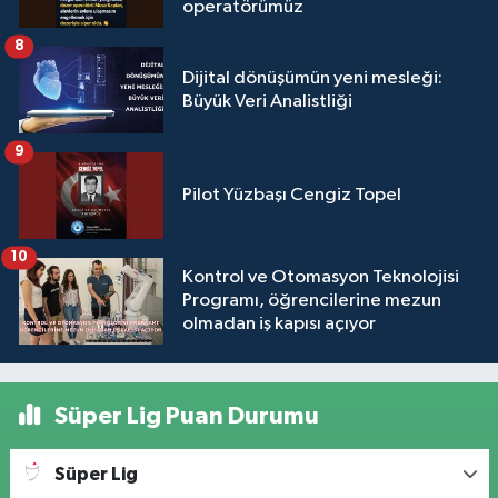
operatörümüz
8
Dijital dönüşümün yeni mesleği:
Büyük Veri Analistliği
9
Pilot Yüzbaşı Cengiz Topel
10
Kontrol ve Otomasyon Teknolojisi
Programı, öğrencilerine mezun
olmadan iş kapısı açıyor
Süper Lig Puan Durumu
Süper Lig