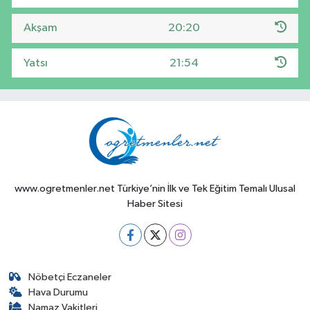
Akşam
20:20
Yatsı
21:54
www.ogretmenler.net Türkiye’nin İlk ve Tek Eğitim Temalı Ulusal
Haber Sitesi
Nöbetçi Eczaneler
Hava Durumu
Namaz Vakitleri