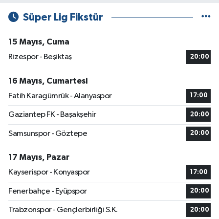
Süper Lig Fikstür
15 Mayıs, Cuma
Rizespor - Beşiktaş
20:00
16 Mayıs, Cumartesi
Fatih Karagümrük - Alanyaspor
17:00
Gaziantep FK - Başakşehir
20:00
Samsunspor - Göztepe
20:00
17 Mayıs, Pazar
Kayserispor - Konyaspor
17:00
Fenerbahçe - Eyüpspor
20:00
Trabzonspor - Gençlerbirliği S.K.
20:00