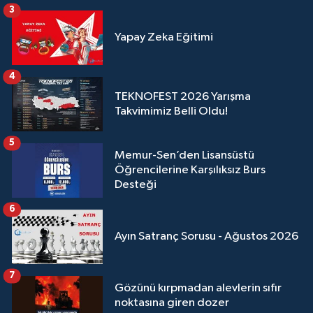
3
Yapay Zeka Eğitimi
4
TEKNOFEST 2026 Yarışma
Takvimimiz Belli Oldu!
5
Memur-Sen’den Lisansüstü
Öğrencilerine Karşılıksız Burs
Desteği
6
Ayın Satranç Sorusu - Ağustos 2026
7
Gözünü kırpmadan alevlerin sıfır
noktasına giren dozer