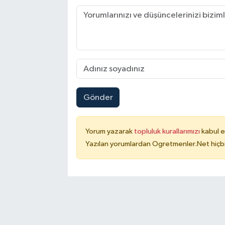
Gönder
Yorum yazarak
topluluk kurallarımızı
kabul e
Yazılan yorumlardan Ogretmenler.Net hiçbi