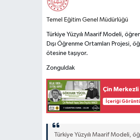
Temel Eğitim Genel Müdürlüğü
Türkiye Yüzyılı Maarif Modeli, öğre
Dışı Öğrenme Ortamları Projesi, öğr
ötesine taşıyor.
Zonguldak
Çin Merkezl
İçeriği Görünt
Türkiye Yüzyılı Maarif Modeli, ö