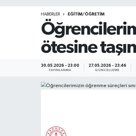
HABERLER
EĞİTİM/ÖĞRETİM
Öğrencilerim
ötesine taşı
30.05.2026 - 23:00
27.05.2026 - 23:46
YAYINLANMA
GÜNCELLEME