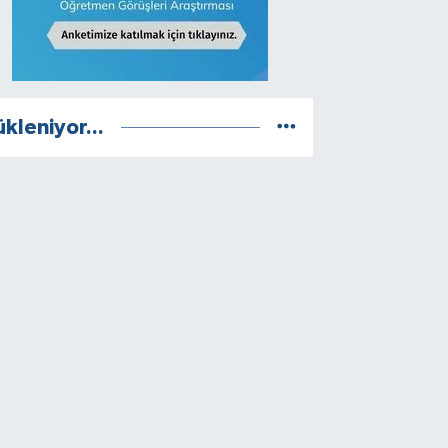
ükleniyor...