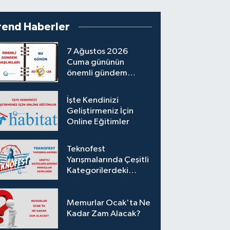
rend Haberler
7 Ağustos 2026
Cuma gününün
önemli gündem
başlıkları
İşte Kendinizi
Geliştirmeniz İçin
Online Eğitimler
Teknofest
Yarışmalarında Çeşitli
Kategorilerdeki
Sonuçlar Açıklandı
Memurlar Ocak'ta Ne
Kadar Zam Alacak?