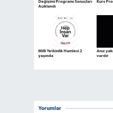
Değişimi Programı Sonuçları
Kurs Pr
Açıklandı
Millî Yetkinlik Hamlesi 2
Anız yak
yaşında
vardır
Yorumlar