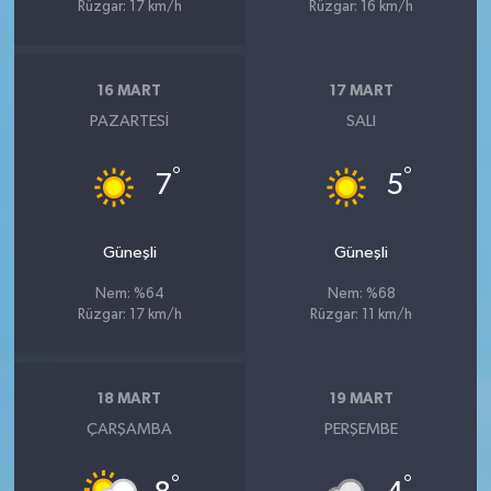
Rüzgar: 17 km/h
Rüzgar: 16 km/h
16 MART
17 MART
PAZARTESI
SALI
°
°
7
5
Güneşli
Güneşli
Nem: %64
Nem: %68
Rüzgar: 17 km/h
Rüzgar: 11 km/h
18 MART
19 MART
ÇARŞAMBA
PERŞEMBE
°
°