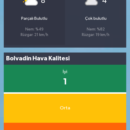
8
4
Parçalı Bulutlu
Çok bulutlu
Nem: %49
Nem: %82
Rüzgar: 21 km/h
Rüzgar: 19 km/h
Bolvadin Hava Kalitesi
İyi
1
Orta