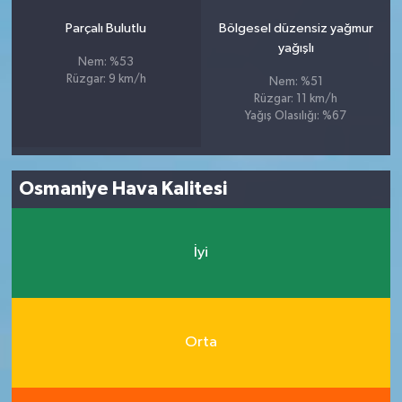
Parçalı Bulutlu
Bölgesel düzensiz yağmur
yağışlı
Nem: %53
Rüzgar: 9 km/h
Nem: %51
Rüzgar: 11 km/h
Yağış Olasılığı: %67
Osmaniye Hava Kalitesi
İyi
Orta