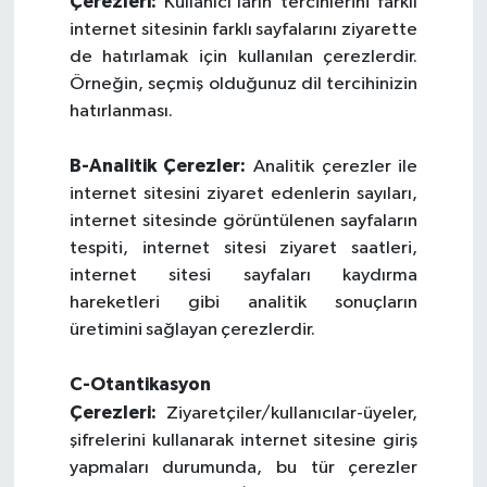
Çerezleri:
Kullanıcı’ların tercihlerini farklı
internet sitesinin farklı sayfalarını ziyarette
de hatırlamak için kullanılan çerezlerdir.
Örneğin, seçmiş olduğunuz dil tercihinizin
hatırlanması.
B-Analitik Çerezler:
Analitik çerezler ile
internet sitesini ziyaret edenlerin sayıları,
internet sitesinde görüntülenen sayfaların
tespiti, internet sitesi ziyaret saatleri,
internet sitesi sayfaları kaydırma
hareketleri gibi analitik sonuçların
üretimini sağlayan çerezlerdir.
C-Otantikasyon
Çerezleri:
Ziyaretçiler/kullanıcılar-üyeler,
şifrelerini kullanarak internet sitesine giriş
yapmaları durumunda, bu tür çerezler