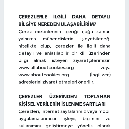
ÇEREZLERLE İLGİLİ DAHA DETAYLI
BİLGİYE NEREDEN ULAŞABİLİRİM?
Çerez metinlerinin içeriği çoğu zaman
yalnızca mühendislerin işleyebileceği
nitelikte olup, çerezler ile ilgili daha
detaylı ve anlaşılabilir bir dil üzerinden
bilgi almak isteyen ziyaretçilerimizin
www.allaboutcookies.org veya
www.aboutcookies.org (İngilizce)
adreslerini ziyaret etmeleri önerilir.
ÇEREZLER ÜZERİNDEN TOPLANAN
KİŞİSEL VERİLERİN İŞLENME ŞARTLARI
Çerezleri, internet sayfalarımız veya mobil
uygulamalarımızın işleyiş biçimini ve
kullanımını geliştirmeye yönelik olarak