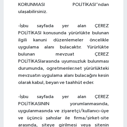
KORUNMASI POLİTİKASI”ndan
ulaşabilirsiniz.
-İşbu sayfada yer alan ÇEREZ
POLİTİKASI konusunda yürürlükte bulunan
ilgili kanuni düzenlemeler öncelikle
uygulama alanı bulacaktır. Yürürlükte
bulunan mevzuat ÇEREZ
POLİTİKASIarasında uyumsuzluk bulunması
durumunda, ogretmenler.net yürürlükteki
mevzuatın uygulama alanı bulacağını kesin
olarak kabul, beyan ve taahhüt eder.
-İşbu sayfada yer alan ÇEREZ
POLİTİKASININ yorumlanmasında,
uygulanmasında ve ziyaretçi/kullanıcı-üye
ve üçüncü şahıslar ile firma/şirket-site
arasında, siteye girilmesi veya sitenin