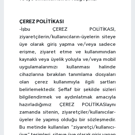
ÇEREZ POLİTİKASI
-İşbu ÇEREZ POLİTİKASI,
ziyaretçilerin/kullanıcıların-üyelerin siteye
üye olarak giriş yapma ve/veya sadece
erişme, ziyaret etme ve kullanımından
kaynaklı veya üyelik yoluyla ve/veya mobil
uygulamalarımızı kullanması halinde
cihazlarına bırakılan tanımlama dosyaları
olan çerez kullanımıyla ilgili şartları
belirlemektedir. Şeffaf bir şekilde sizleri
bilgilendirmek ve aydınlatmak amacıyla
hazırladığımız ÇEREZ POLİTİKASIaynı
zamanda sitenin, ziyaretçiler/kullanıcılar-
üyeler ile yapmış olduğu bir sözleşmedir.
Bu metinde kullanılan “ziyaretçi/kullanıcı-
üye” terimleri, siteye üye olarak giriş yapan