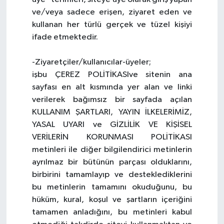
ve/veya sadece erişen, ziyaret eden ve
kullanan her türlü gerçek ve tüzel kişiyi
ifade etmektedir.
-Ziyaretçiler/kullanıcılar-üyeler;
işbu ÇEREZ POLİTİKASIve sitenin ana
sayfası en alt kısmında yer alan ve linki
verilerek bağımsız bir sayfada açılan
KULLANIM ŞARTLARI, YAYIN İLKELERİMİZ,
YASAL UYARI ve GİZLİLİK VE KİŞİSEL
VERİLERİN KORUNMASI POLİTİKASI
metinleri ile diğer bilgilendirici metinlerin
ayrılmaz bir bütünün parçası olduklarını,
birbirini tamamlayıp ve desteklediklerini
bu metinlerin tamamını okuduğunu, bu
hüküm, kural, koşul ve şartların içeriğini
tamamen anladığını, bu metinleri kabul