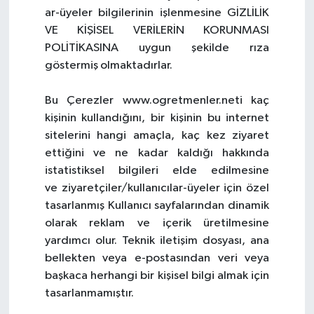
ar-üyeler bilgilerinin işlenmesine GİZLİLİK
VE KİŞİSEL VERİLERİN KORUNMASI
POLİTİKASINA uygun şekilde rıza
göstermiş olmaktadırlar.
Bu Çerezler www.ogretmenler.neti kaç
kişinin kullandığını, bir kişinin bu internet
sitelerini hangi amaçla, kaç kez ziyaret
ettiğini ve ne kadar kaldığı hakkında
istatistiksel bilgileri elde edilmesine
ve ziyaretçiler/kullanıcılar-üyeler için özel
tasarlanmış Kullanıcı sayfalarından dinamik
olarak reklam ve içerik üretilmesine
yardımcı olur. Teknik iletişim dosyası, ana
bellekten veya e-postasından veri veya
başkaca herhangi bir kişisel bilgi almak için
tasarlanmamıştır.