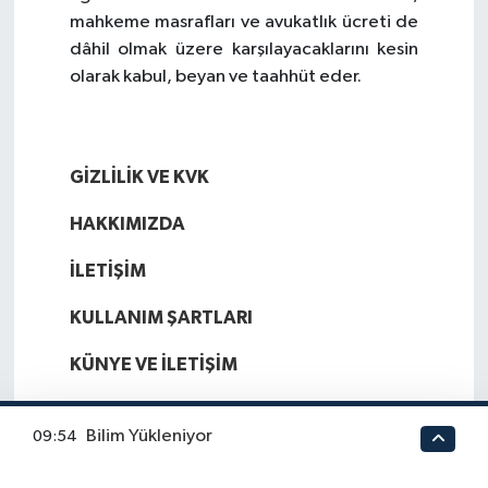
mahkeme masrafları ve avukatlık ücreti de
dâhil olmak üzere karşılayacaklarını kesin
olarak kabul, beyan ve taahhüt eder.
GİZLİLİK VE KVK
HAKKIMIZDA
İLETİŞİM
KULLANIM ŞARTLARI
KÜNYE VE İLETİŞİM
REKLAM
Bilim Yükleniyor
09:54
YASAL UYARI