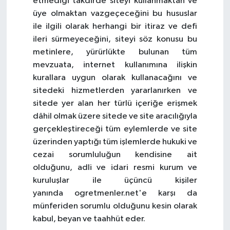
etmediği takdirde siteyi kullanmaktan ve
üye olmaktan vazgeçeceğini bu hususlar
ile ilgili olarak herhangi bir itiraz ve defi
ileri sürmeyeceğini, siteyi söz konusu bu
metinlere, yürürlükte bulunan tüm
mevzuata, internet kullanımına ilişkin
kurallara uygun olarak kullanacağını ve
sitedeki hizmetlerden yararlanırken ve
sitede yer alan her türlü içeriğe erişmek
dâhil olmak üzere sitede ve site aracılığıyla
gerçekleştireceği tüm eylemlerde ve site
üzerinden yaptığı tüm işlemlerde hukuki ve
cezai sorumluluğun kendisine ait
olduğunu, adli ve idari resmi kurum ve
kuruluşlar ile üçüncü kişiler
yanında ogretmenler.net'e karşı da
münferiden sorumlu olduğunu kesin olarak
kabul, beyan ve taahhüt eder.