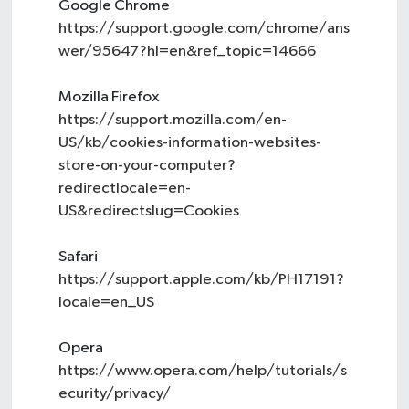
Google Chrome
https://support.google.com/chrome/ans
wer/95647?hl=en&ref_topic=14666
Mozilla Firefox
https://support.mozilla.com/en-
US/kb/cookies-information-websites-
store-on-your-computer?
redirectlocale=en-
US&redirectslug=Cookies
Safari
https://support.apple.com/kb/PH17191?
locale=en_US
Opera
https://www.opera.com/help/tutorials/s
ecurity/privacy/