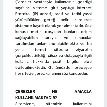
Çerezler vasıtasıyla kullanıcının gezdiği
sayfalar, sisteme giriş yaptığı Internet
Protokol (IP) adresi, saati ve tarihi yasal
yükümlülükler gereği belirli sürelerce
sistemde kayıtlı olarak yer almaktadır. Söz
konusu metin dosyaları bunlara erişim
sağlayabilen tarayıcı ve sunucular
tarafından anlamlandırılabilmekte ve bu
yolla internet sitesine ziyaretin
gerçekleştirildiği cihaz ve dolayısıyla ilgili
kullanıcı hakkında çeşitli bilgiler elde
edilebilmektedir. Günümüzde neredeyse
her sitede çerez kullanımı söz konusudur.
ÇEREZLER NE AMAÇLA
KULLANILMAKTADIR?
Sitemizde, sitemizin kullanımını