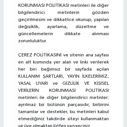
KORUNMASI POLİTİKASI metinleri ile diğer
bilgilendirici metinlerin gözden
geçirilmesini ve dikkatlice okunup, yapılan
değişiklik, ayarlama, düzeltme ve
güncellemelerin dikkate alınması
zorunluluktur.
ÇEREZ POLİTİKASINI ve sitenin ana sayfası
en alt kısmında yer alan ve linki verilerek
her biri bağımsız bir sayfada açılan
KULLANIM ŞARTLARI, YAYIN İLKELERİMİZ,
YASAL UYARI ve GİZLİLİK VE KİŞİSEL
VERİLERİN KORUNMASI POLİTİKASI
metinleri ile diğer bilgilendirici metinler;
ayrılmaz bir bütünün parçasıdır, birbirini
tamamlar ve destekler, bu metinleri kabul
etmediğiniz takdirde siteyi kullanmaktan
ve üye olmaktan lütfen vazgeçiniz.