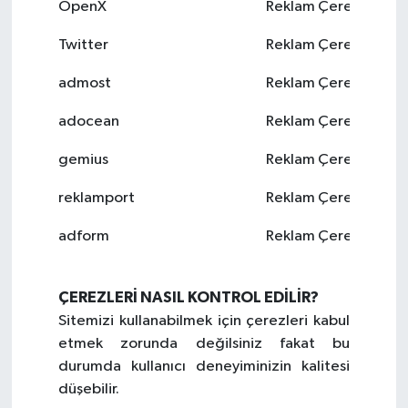
OpenX
Reklam Çerezi
Twitter
Reklam Çerezi
admost
Reklam Çerezi
adocean
Reklam Çerezi
gemius
Reklam Çerezi
reklamport
Reklam Çerezi
adform
Reklam Çerezi
ÇEREZLERİ NASIL KONTROL EDİLİR?
Sitemizi kullanabilmek için çerezleri kabul
etmek zorunda değilsiniz fakat bu
durumda kullanıcı deneyiminizin kalitesi
düşebilir.