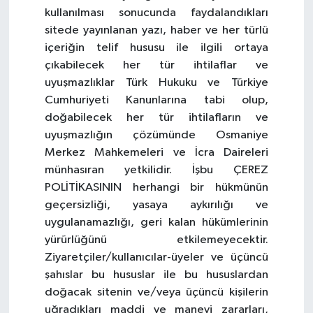
kullanılması sonucunda faydalandıkları
sitede yayınlanan yazı, haber ve her türlü
içeriğin telif hususu ile ilgili ortaya
çıkabilecek her tür ihtilaflar ve
uyuşmazlıklar Türk Hukuku ve Türkiye
Cumhuriyeti Kanunlarına tabi olup,
doğabilecek her tür ihtilafların ve
uyuşmazlığın çözümünde Osmaniye
Merkez Mahkemeleri ve İcra Daireleri
münhasıran yetkilidir. İşbu ÇEREZ
POLİTİKASININ herhangi bir hükmünün
geçersizliği, yasaya aykırılığı ve
uygulanamazlığı, geri kalan hükümlerinin
yürürlüğünü etkilemeyecektir.
Ziyaretçiler/kullanıcılar-üyeler ve üçüncü
şahıslar bu hususlar ile bu hususlardan
doğacak sitenin ve/veya üçüncü kişilerin
uğradıkları maddi ve manevi zararları,