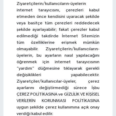
Ziyaretçilerin/kullanıcıların-üyelerin
internet tarayıcısını, çerezleri kabul
etmeden önce kendisini uyaracak şekilde
veya basitçe tüm çerezleri reddedecek
şekilde ayarlayabilir; fakat çerezler kabul
edilmediği takdirde İnternet Sitemizin
tüm özelliklerine erişmek mümkün
olmayabilir. Ziyaretçilerin/kullanıcıların-
üyelerin, bu ayarların nasıl yapılacağını
öğrenmek için internet tarayıcısının
“yardım” düğmesine tıklayarak gerekli
değişiklikleri yapabilecektir.
Ziyaretçiler/kullanıcılar-üyeler, çerez
ayarlarını değiştirmediği sürece İşbu
ÇEREZ POLİTİKASINA ve GİZLİLİK VE KİŞİSEL
VERİLERİN KORUNMASI POLİTİKASINA
uygun şekilde çerez kullanımına açık onay
verdiği kabul edilir.