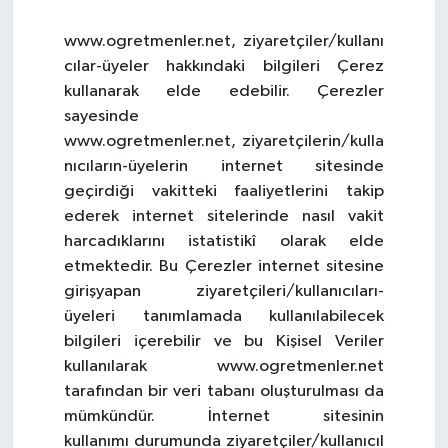
www.ogretmenler.net, ziyaretçiler/kullanı
cılar-üyeler hakkındaki bilgileri Çerez
kullanarak elde edebilir. Çerezler
sayesinde
www.ogretmenler.net, ziyaretçilerin/kulla
nıcıların-üyelerin internet sitesinde
geçirdiği vakitteki faaliyetlerini takip
ederek internet sitelerinde nasıl vakit
harcadıklarını istatistikî olarak elde
etmektedir. Bu Çerezler internet sitesine
girişyapan ziyaretçileri/kullanıcıları-
üyeleri tanımlamada kullanılabilecek
bilgileri içerebilir ve bu Kişisel Veriler
kullanılarak www.ogretmenler.net
tarafından bir veri tabanı oluşturulması da
mümkündür. İnternet sitesinin
kullanımı durumunda ziyaretçiler/kullanıcıl