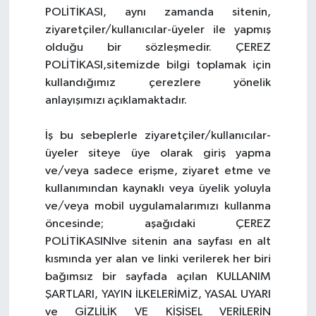
POLİTİKASI, aynı zamanda sitenin,
ziyaretçiler/kullanıcılar-üyeler ile yapmış
olduğu bir sözleşmedir. ÇEREZ
POLİTİKASI,sitemizde bilgi toplamak için
kullandığımız çerezlere yönelik
anlayışımızı açıklamaktadır.
İş bu sebeplerle ziyaretçiler/kullanıcılar-
üyeler siteye üye olarak giriş yapma
ve/veya sadece erişme, ziyaret etme ve
kullanımından kaynaklı veya üyelik yoluyla
ve/veya mobil uygulamalarımızı kullanma
öncesinde; aşağıdaki ÇEREZ
POLİTİKASINIve sitenin ana sayfası en alt
kısmında yer alan ve linki verilerek her biri
bağımsız bir sayfada açılan KULLANIM
ŞARTLARI, YAYIN İLKELERİMİZ, YASAL UYARI
ve GİZLİLİK VE KİŞİSEL VERİLERİN