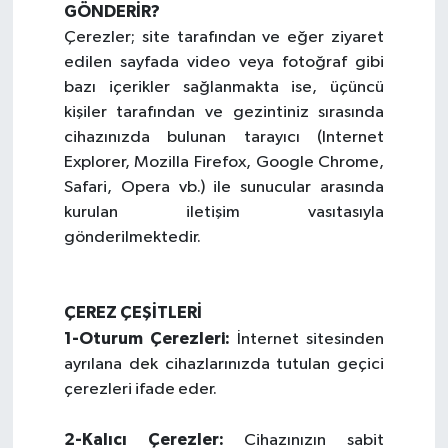
GÖNDERİR?
Çerezler; site tarafından ve eğer ziyaret
edilen sayfada video veya fotoğraf gibi
bazı içerikler sağlanmakta ise, üçüncü
kişiler tarafından ve gezintiniz sırasında
cihazınızda bulunan tarayıcı (Internet
Explorer, Mozilla Firefox, Google Chrome,
Safari, Opera vb.) ile sunucular arasında
kurulan iletişim vasıtasıyla
gönderilmektedir.
ÇEREZ ÇEŞİTLERİ
1-Oturum Çerezleri:
İnternet sitesinden
ayrılana dek cihazlarınızda tutulan geçici
çerezleri ifade eder.
2-Kalıcı Çerezler:
Cihazınızın sabit