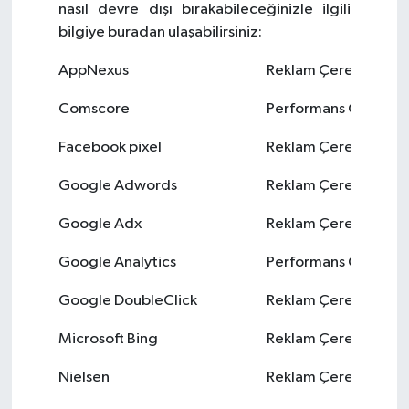
nasıl devre dışı bırakabileceğinizle ilgili
bilgiye buradan ulaşabilirsiniz:
AppNexus
Reklam Çerezi
Comscore
Performans Çerezi
Facebook pixel
Reklam Çerezi
Google Adwords
Reklam Çerezi
Google Adx
Reklam Çerezi
Google Analytics
Performans Çerezi
Google DoubleClick
Reklam Çerezi
Microsoft Bing
Reklam Çerezi
Nielsen
Reklam Çerezi