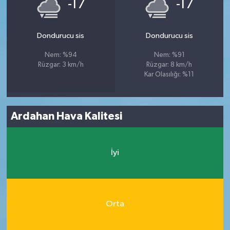
-17
-17
Dondurucu sis
Dondurucu sis
Nem: %94
Nem: %91
Rüzgar: 3 km/h
Rüzgar: 8 km/h
Kar Olasılığı: %11
Ardahan Hava Kalitesi
İyi
Orta