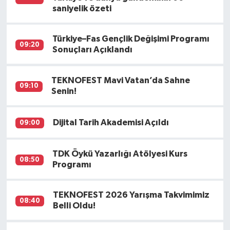
saniyelik özeti
Türkiye–Fas Gençlik Değişimi Programı
09:20
Sonuçları Açıklandı
TEKNOFEST Mavi Vatan’da Sahne
09:10
Senin!
Dijital Tarih Akademisi Açıldı
09:00
TDK Öykü Yazarlığı Atölyesi Kurs
08:50
Programı
TEKNOFEST 2026 Yarışma Takvimimiz
08:40
Belli Oldu!