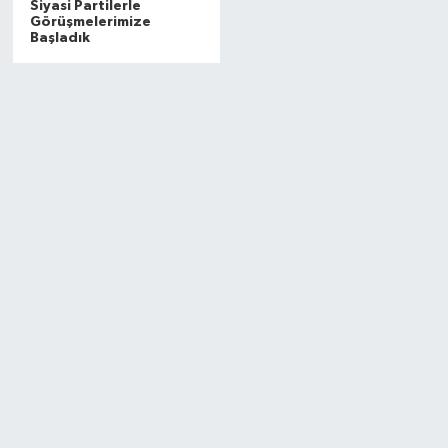
Siyasi Partilerle
Görüşmelerimize
Başladık