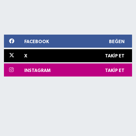
FACEBOOK
BEĞEN
X
TAKIP ET
INSTAGRAM
TAKIP ET