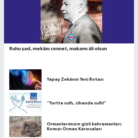
Ruhu şad, mekânı cennet, makamı âli olsun
Yapay Zekânın Yeni Rotası
“Yurtta sulh, cihanda sulh!”
Ormanlarımızın gizli kahramanları:
Kırmızı Orman Karıncaları