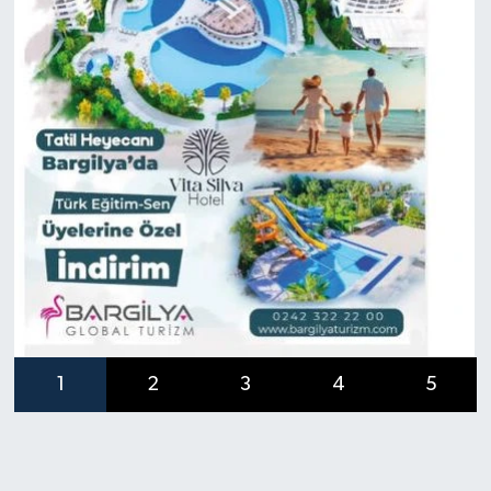
1
2
3
4
5