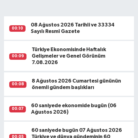
08 Ağustos 2026 Tarihli ve 33334
00:10
Sayılı Resmî Gazete
Türkiye Ekonomisinde Haftalık
Gelişmeler ve Genel Görünüm
00:09
7.08.2026
8 Ağustos 2026 Cumartesi gününün
00:08
önemli gündem başlıkları
60 saniyede ekonomide bugün (06
00:07
Ağustos 2026)
60 saniyede bugün 07 Ağustos 2026
Türkiye ve dünya gündeminin 60
00:05