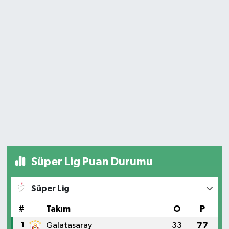
Süper Lig Puan Durumu
Süper Lig
#
Takım
O
P
1
Galatasaray
33
77