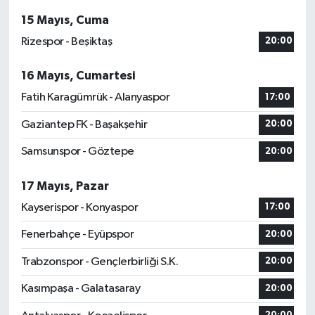
15 Mayıs, Cuma
Rizespor - Beşiktaş
20:00
16 Mayıs, Cumartesi
Fatih Karagümrük - Alanyaspor
17:00
Gaziantep FK - Başakşehir
20:00
Samsunspor - Göztepe
20:00
17 Mayıs, Pazar
Kayserispor - Konyaspor
17:00
Fenerbahçe - Eyüpspor
20:00
Trabzonspor - Gençlerbirliği S.K.
20:00
Kasımpaşa - Galatasaray
20:00