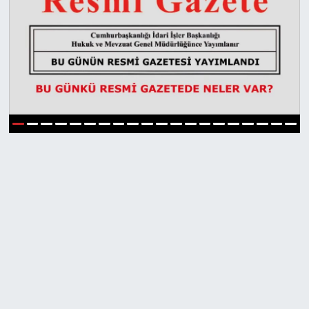
1
2
3
4
5
6
7
8
9
10
11
12
13
14
15
16
17
18
19
20