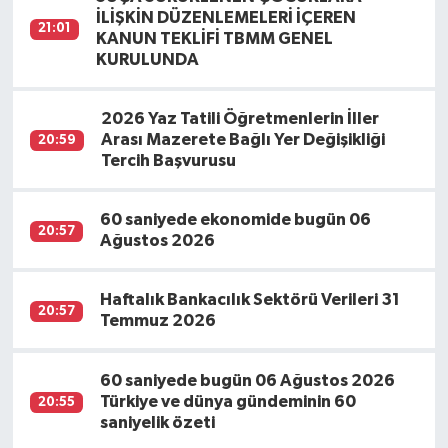
İLİŞKİN DÜZENLEMELERİ İÇEREN
21:01
KANUN TEKLİFİ TBMM GENEL
KURULUNDA
2026 Yaz Tatili Öğretmenlerin İller
Arası Mazerete Bağlı Yer Değişikliği
20:59
Tercih Başvurusu
60 saniyede ekonomide bugün 06
20:57
Ağustos 2026
Haftalık Bankacılık Sektörü Verileri 31
20:57
Temmuz 2026
60 saniyede bugün 06 Ağustos 2026
Türkiye ve dünya gündeminin 60
20:55
saniyelik özeti