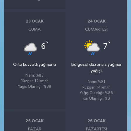
23 OCAK
24 OCAK
CUMA
CUMARTESI
°
°
6
7
Orta kuvvetli yağmurlu
Bölgesel düzensiz yağmur
yağışlı
Nem: %83
Rüzgar: 12 km/h
Nem: %81
Yağış Olasılığı: %88
Rüzgar: 14 km/h
Yağış Olasılığı: %86
Kar Olasılığı: %3
25 OCAK
26 OCAK
PAZAR
PAZARTESI