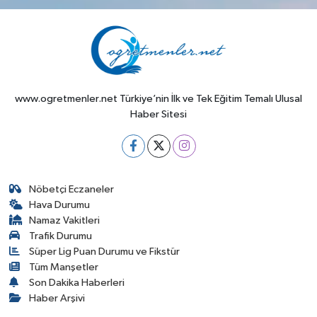
www.ogretmenler.net Türkiye’nin İlk ve Tek Eğitim Temalı Ulusal
Haber Sitesi
Nöbetçi Eczaneler
Hava Durumu
Namaz Vakitleri
Trafik Durumu
Süper Lig Puan Durumu ve Fikstür
Tüm Manşetler
Son Dakika Haberleri
Haber Arşivi