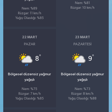
Nem: %81
Rüzgar: 10 km/h
Nem: %89
Rüzgar: 11 km/h
Yağış Olasılığı: %85
22 MART
23 MART
PAZAR
PAZARTESI
°
°
8
9
Bölgesel düzensiz yağmur
Bölgesel düzensiz yağmur
yağışlı
yağışlı
Nem: %75
Nem: %73
Rüzgar: 7 km/h
Rüzgar: 8 km/h
Yağış Olasılığı: %85
Yağış Olasılığı: %88