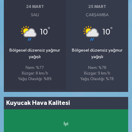
24 MART
25 MART
SALI
ÇARŞAMBA
°
°
10
10
Bölgesel düzensiz yağmur
Bölgesel düzensiz yağmur
yağışlı
yağışlı
Nem: %77
Nem: %78
Rüzgar: 8 km/h
Rüzgar: 9 km/h
Yağış Olasılığı: %89
Yağış Olasılığı: %78
Kuyucak Hava Kalitesi
İyi