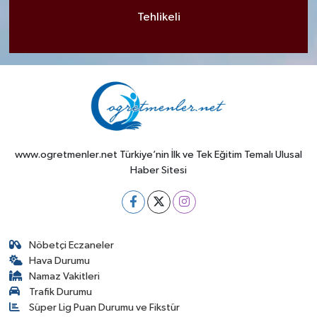
Tehlikeli
www.ogretmenler.net Türkiye’nin İlk ve Tek Eğitim Temalı Ulusal
Haber Sitesi
Nöbetçi Eczaneler
Hava Durumu
Namaz Vakitleri
Trafik Durumu
Süper Lig Puan Durumu ve Fikstür