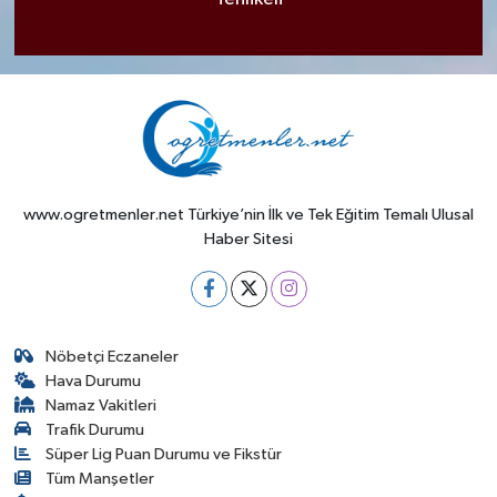
www.ogretmenler.net Türkiye’nin İlk ve Tek Eğitim Temalı Ulusal
Haber Sitesi
Nöbetçi Eczaneler
Hava Durumu
Namaz Vakitleri
Trafik Durumu
Süper Lig Puan Durumu ve Fikstür
Tüm Manşetler