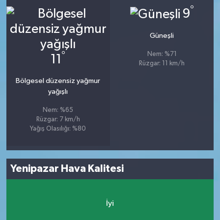
°
9
Güneşli
°
Nem: %71
11
Rüzgar: 11 km/h
Bölgesel düzensiz yağmur
yağışlı
Nem: %65
Rüzgar: 7 km/h
Yağış Olasılığı: %80
Yenipazar Hava Kalitesi
İyi