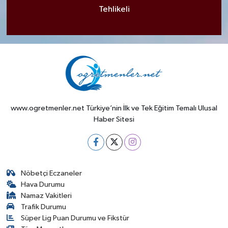
Tehlikeli
www.ogretmenler.net Türkiye’nin İlk ve Tek Eğitim Temalı Ulusal
Haber Sitesi
Nöbetçi Eczaneler
Hava Durumu
Namaz Vakitleri
Trafik Durumu
Süper Lig Puan Durumu ve Fikstür