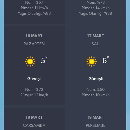
Nem: %67
Nem: %78
Rüzgar: 11 km/h
Rüzgar: 14 km/h
Yağış Olasılığı: %88
Yağış Olasılığı: %88
16 MART
17 MART
PAZARTESI
SALI
°
°
5
6
Güneşli
Güneşli
Nem: %72
Nem: %60
Rüzgar: 12 km/h
Rüzgar: 10 km/h
18 MART
19 MART
ÇARŞAMBA
PERŞEMBE