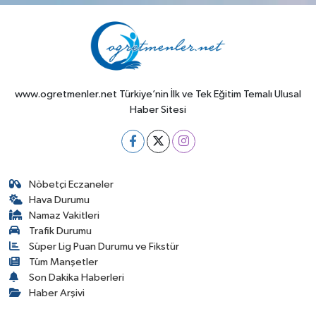
www.ogretmenler.net Türkiye’nin İlk ve Tek Eğitim Temalı Ulusal
Haber Sitesi
Nöbetçi Eczaneler
Hava Durumu
Namaz Vakitleri
Trafik Durumu
Süper Lig Puan Durumu ve Fikstür
Tüm Manşetler
Son Dakika Haberleri
Haber Arşivi