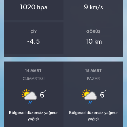
1020
9
hpa
km/s
ÇIY
GÖRÜŞ
-4.5
10
km
14 MART
15 MART
CUMARTESI
PAZAR
°
°
6
6
Bölgesel düzensiz yağmur
Bölgesel düzensiz yağmur
yağışlı
yağışlı