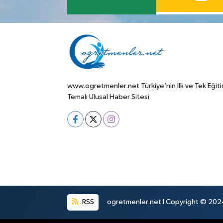
www.ogretmenler.net Türkiye’nin İlk ve Tek Eğit
Temalı Ulusal Haber Sitesi
RSS
ogretmenler.net I Copyright © 2024.