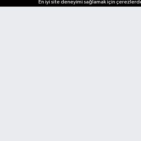
En iyi site deneyimi sağlamak için çerezlerde