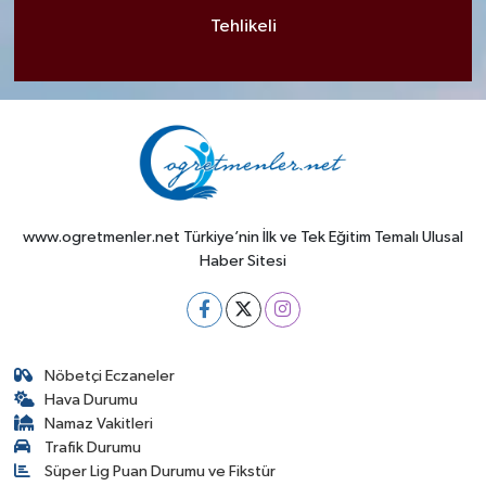
Tehlikeli
www.ogretmenler.net Türkiye’nin İlk ve Tek Eğitim Temalı Ulusal
Haber Sitesi
Nöbetçi Eczaneler
Hava Durumu
Namaz Vakitleri
Trafik Durumu
Süper Lig Puan Durumu ve Fikstür