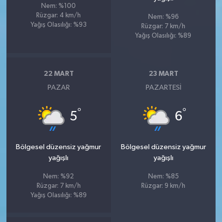
Nem: %100
Rüzgar: 4 km/h
Nem: %96
Yağış Olasılığı: %93
Rüzgar: 7 km/h
Yağış Olasılığı: %89
22 MART
23 MART
PAZAR
PAZARTESI
°
°
5
6
Bölgesel düzensiz yağmur
Bölgesel düzensiz yağmur
yağışlı
yağışlı
Nem: %92
Nem: %85
Rüzgar: 7 km/h
Rüzgar: 9 km/h
Yağış Olasılığı: %89