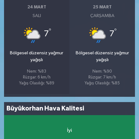
24 MART
25 MART
SALI
ÇARŞAMBA
°
°
7
7
Bölgesel düzensiz yağmur
Bölgesel düzensiz yağmur
yağışlı
yağışlı
Nem: %83
Nem: %90
Rüzgar: 6 km/h
Rüzgar: 7 km/h
Yağış Olasılığı: %89
Yağış Olasılığı: %85
Büyükorhan Hava Kalitesi
İyi