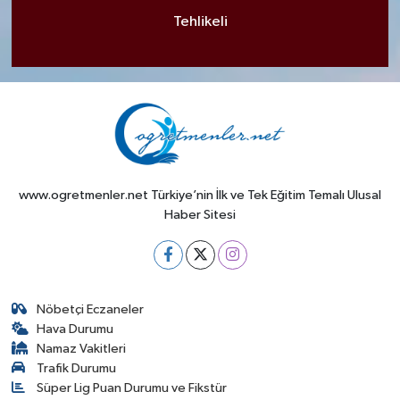
Tehlikeli
www.ogretmenler.net Türkiye’nin İlk ve Tek Eğitim Temalı Ulusal
Haber Sitesi
Nöbetçi Eczaneler
Hava Durumu
Namaz Vakitleri
Trafik Durumu
Süper Lig Puan Durumu ve Fikstür