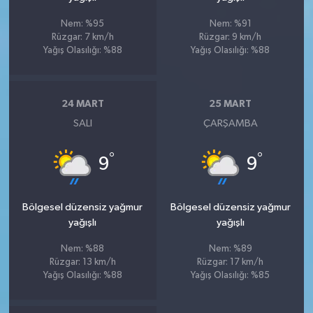
Nem: %95
Nem: %91
Rüzgar: 7 km/h
Rüzgar: 9 km/h
Yağış Olasılığı: %88
Yağış Olasılığı: %88
24 MART
25 MART
SALI
ÇARŞAMBA
°
°
9
9
Bölgesel düzensiz yağmur
Bölgesel düzensiz yağmur
yağışlı
yağışlı
Nem: %88
Nem: %89
Rüzgar: 13 km/h
Rüzgar: 17 km/h
Yağış Olasılığı: %88
Yağış Olasılığı: %85