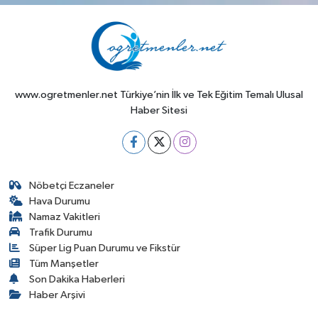
www.ogretmenler.net Türkiye’nin İlk ve Tek Eğitim Temalı Ulusal
Haber Sitesi
Nöbetçi Eczaneler
Hava Durumu
Namaz Vakitleri
Trafik Durumu
Süper Lig Puan Durumu ve Fikstür
Tüm Manşetler
Son Dakika Haberleri
Haber Arşivi