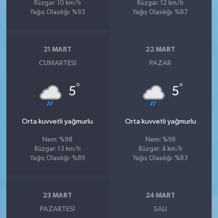
Rüzgar: 10 km/h
Rüzgar: 12 km/h
Yağış Olasılığı: %93
Yağış Olasılığı: %87
21 MART
22 MART
CUMARTESI
PAZAR
°
°
5
5
Orta kuvvetli yağmurlu
Orta kuvvetli yağmurlu
Nem: %98
Nem: %98
Rüzgar: 13 km/h
Rüzgar: 4 km/h
Yağış Olasılığı: %89
Yağış Olasılığı: %83
23 MART
24 MART
PAZARTESI
SALI