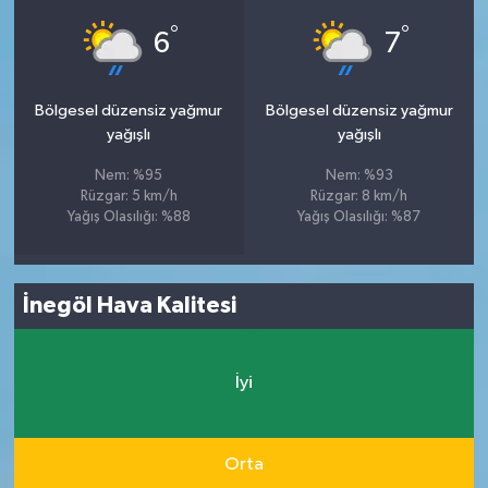
°
°
6
7
Bölgesel düzensiz yağmur
Bölgesel düzensiz yağmur
yağışlı
yağışlı
Nem: %95
Nem: %93
Rüzgar: 5 km/h
Rüzgar: 8 km/h
Yağış Olasılığı: %88
Yağış Olasılığı: %87
İnegöl Hava Kalitesi
İyi
Orta