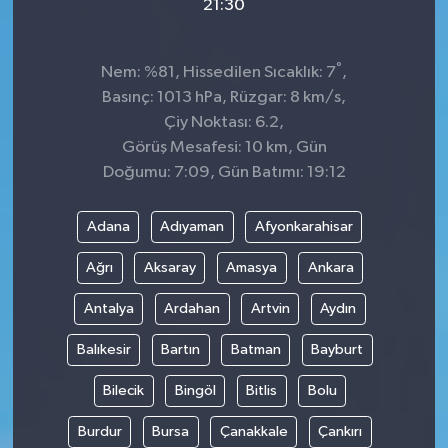
21:30
°
Nem: %81, Hissedilen Sıcaklık: 7
,
Basınç: 1013 hPa, Rüzgar: 8 km/s,
Çiy Noktası: 6.2,
Görüş Mesafesi: 10 km, Gün
Doğumu: 7:09, Gün Batımı: 19:12
Adana
Adıyaman
Afyonkarahisar
Ağrı
Aksaray
Amasya
Ankara
Antalya
Ardahan
Artvin
Aydın
Balıkesir
Bartın
Batman
Bayburt
Bilecik
Bingöl
Bitlis
Bolu
Burdur
Bursa
Çanakkale
Çankırı