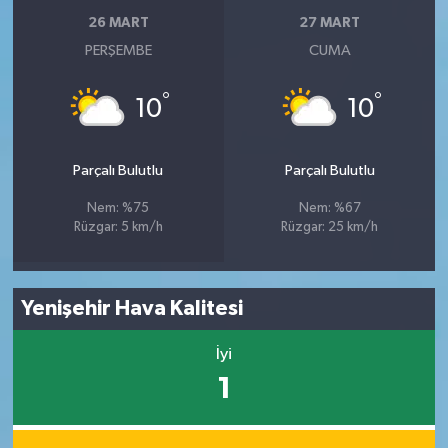
26 MART
27 MART
PERŞEMBE
CUMA
°
°
10
10
Parçalı Bulutlu
Parçalı Bulutlu
Nem: %75
Nem: %67
Rüzgar: 5 km/h
Rüzgar: 25 km/h
Yenişehir Hava Kalitesi
İyi
1