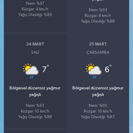
Nem: %97
Rüzgar: 4 km/h
Nem: %93
Yağış Olasılığı: %89
Rüzgar: 8 km/h
Yağış Olasılığı: %88
24 MART
25 MART
SALI
ÇARŞAMBA
°
°
7
6
Bölgesel düzensiz yağmur
Bölgesel düzensiz yağmur
yağışlı
yağışlı
Nem: %93
Nem: %95
Rüzgar: 10 km/h
Rüzgar: 10 km/h
Yağış Olasılığı: %88
Yağış Olasılığı: %87