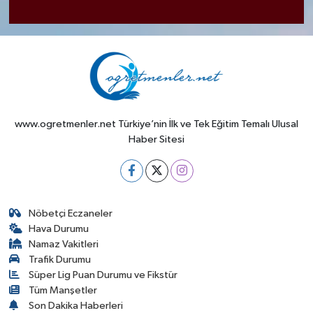
www.ogretmenler.net Türkiye’nin İlk ve Tek Eğitim Temalı Ulusal
Haber Sitesi
Nöbetçi Eczaneler
Hava Durumu
Namaz Vakitleri
Trafik Durumu
Süper Lig Puan Durumu ve Fikstür
Tüm Manşetler
Son Dakika Haberleri