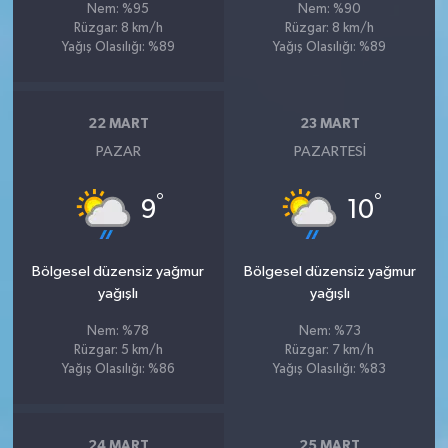
Nem: %95
Nem: %90
Rüzgar: 8 km/h
Rüzgar: 8 km/h
Yağış Olasılığı: %89
Yağış Olasılığı: %89
22 MART
23 MART
PAZAR
PAZARTESI
°
°
9
10
Bölgesel düzensiz yağmur
Bölgesel düzensiz yağmur
yağışlı
yağışlı
Nem: %78
Nem: %73
Rüzgar: 5 km/h
Rüzgar: 7 km/h
Yağış Olasılığı: %86
Yağış Olasılığı: %83
24 MART
25 MART