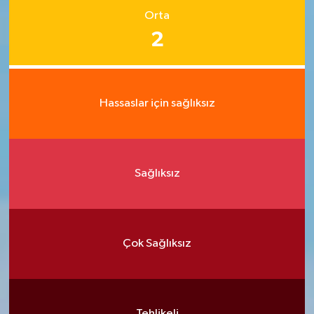
Orta
2
Hassaslar için sağlıksız
Sağlıksız
Çok Sağlıksız
Tehlikeli