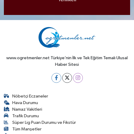
www.ogretmenler.net Türkiye’nin İlk ve Tek Eğitim Temalı Ulusal
Haber Sitesi
Nöbetçi Eczaneler
Hava Durumu
Namaz Vakitleri
Trafik Durumu
Süper Lig Puan Durumu ve Fikstür
Tüm Manşetler