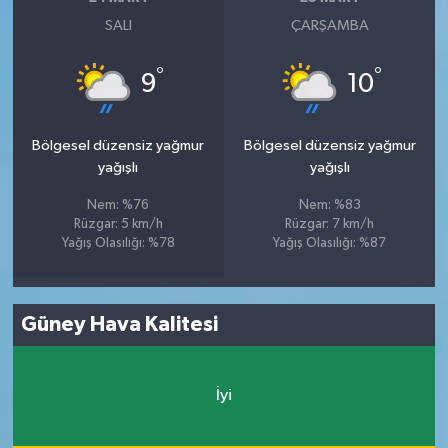
SALI
ÇARŞAMBA
°
°
9
10
Bölgesel düzensiz yağmur
Bölgesel düzensiz yağmur
yağışlı
yağışlı
Nem: %76
Nem: %83
Rüzgar: 5 km/h
Rüzgar: 7 km/h
Yağış Olasılığı: %78
Yağış Olasılığı: %87
Güney Hava Kalitesi
İyi