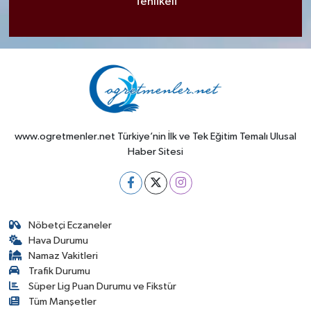
Tehlikeli
www.ogretmenler.net Türkiye’nin İlk ve Tek Eğitim Temalı Ulusal
Haber Sitesi
Nöbetçi Eczaneler
Hava Durumu
Namaz Vakitleri
Trafik Durumu
Süper Lig Puan Durumu ve Fikstür
Tüm Manşetler