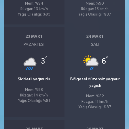
Nem: %94
Nem: %90
Rüzgar: 13 km/h
Rüzgar: 13 km/h
Yağış Olasılığı: %95
Yağış Olasılığı: %87
23 MART
24 MART
PAZARTESI
SALI
°
°
3
6
Şiddetli yağmurlu
Bölgesel düzensiz yağmur
yağışlı
Nem: %98
Rüzgar: 14 km/h
Nem: %82
Yağış Olasılığı: %81
Rüzgar: 11 km/h
Yağış Olasılığı: %87