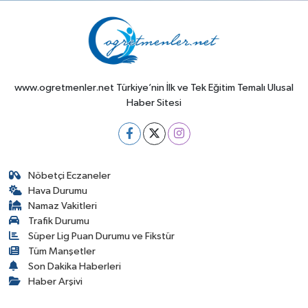
www.ogretmenler.net Türkiye’nin İlk ve Tek Eğitim Temalı Ulusal
Haber Sitesi
Nöbetçi Eczaneler
Hava Durumu
Namaz Vakitleri
Trafik Durumu
Süper Lig Puan Durumu ve Fikstür
Tüm Manşetler
Son Dakika Haberleri
Haber Arşivi