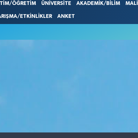
EURO
İTİM/ÖĞRETİM
ÜNİVERSİTE
AKADEMİK/BİLİM
MAL
53,386
STERLİN
ARIŞMA/ETKİNLİKLER
ANKET
61,603
G.ALTIN
6862,0
BİST10
14.598