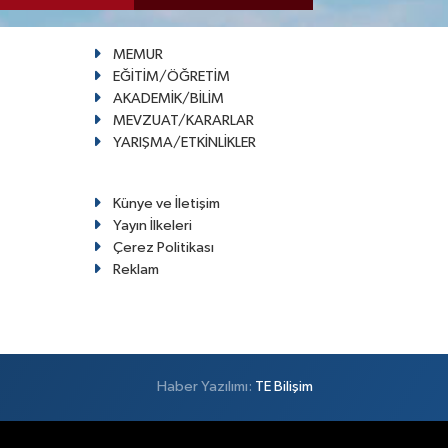
MEMUR
EĞİTİM/ÖĞRETİM
AKADEMİK/BİLİM
MEVZUAT/KARARLAR
YARIŞMA/ETKİNLİKLER
Künye ve İletişim
Yayın İlkeleri
Çerez Politikası
Reklam
Haber Yazılımı:
TE Bilişim