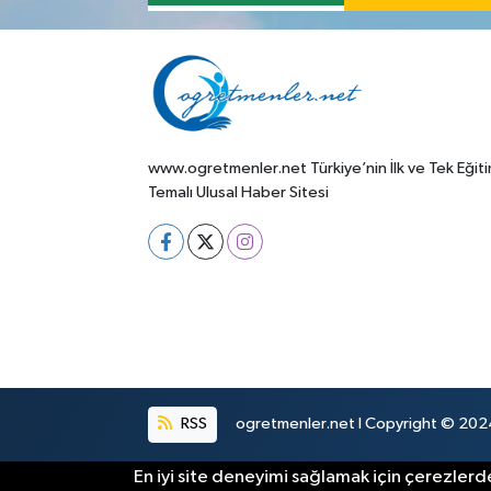
www.ogretmenler.net Türkiye’nin İlk ve Tek Eğit
Temalı Ulusal Haber Sitesi
RSS
ogretmenler.net I Copyright © 2024.
En iyi site deneyimi sağlamak için çerezlerde