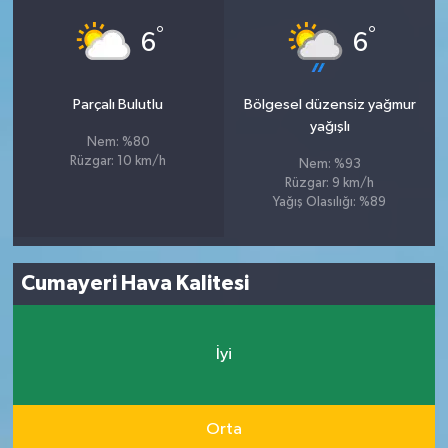
°
°
6
6
Parçalı Bulutlu
Bölgesel düzensiz yağmur
yağışlı
Nem: %80
Rüzgar: 10 km/h
Nem: %93
Rüzgar: 9 km/h
Yağış Olasılığı: %89
Cumayeri Hava Kalitesi
İyi
Orta