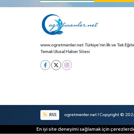
www.ogretmenler.net Türkiye’nin İlk ve Tek Eğit
Temalı Ulusal Haber Sitesi
RSS
ogretmenler.net I Copyright © 2024.
En iyi site deneyimi sağlamak için çerezlerde