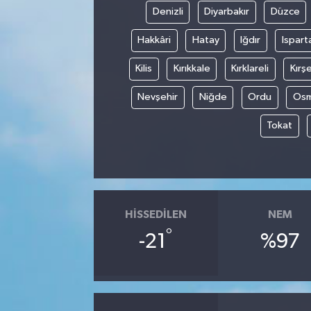
Denizli
Diyarbakır
Düzce
Hakkâri
Hatay
Iğdır
Ispart
Kilis
Kırıkkale
Kırklareli
Kırşe
Nevşehir
Niğde
Ordu
Osm
Tokat
HISSEDILEN
NEM
°
-21
%97