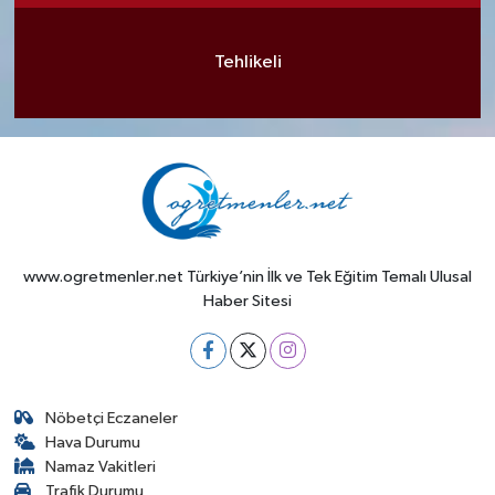
Tehlikeli
www.ogretmenler.net Türkiye’nin İlk ve Tek Eğitim Temalı Ulusal
Haber Sitesi
Nöbetçi Eczaneler
Hava Durumu
Namaz Vakitleri
Trafik Durumu