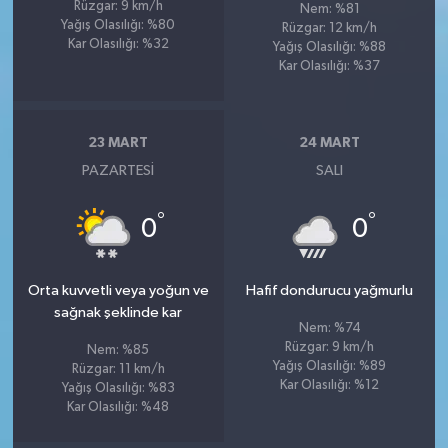
Rüzgar: 9 km/h
Nem: %81
Yağış Olasılığı: %80
Rüzgar: 12 km/h
Kar Olasılığı: %32
Yağış Olasılığı: %88
Kar Olasılığı: %37
23 MART
24 MART
PAZARTESI
SALI
°
°
0
0
Orta kuvvetli veya yoğun ve
Hafif dondurucu yağmurlu
sağnak şeklinde kar
Nem: %74
Rüzgar: 9 km/h
Nem: %85
Yağış Olasılığı: %89
Rüzgar: 11 km/h
Kar Olasılığı: %12
Yağış Olasılığı: %83
Kar Olasılığı: %48