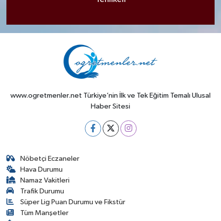
www.ogretmenler.net Türkiye’nin İlk ve Tek Eğitim Temalı Ulusal
Haber Sitesi
Nöbetçi Eczaneler
Hava Durumu
Namaz Vakitleri
Trafik Durumu
Süper Lig Puan Durumu ve Fikstür
Tüm Manşetler