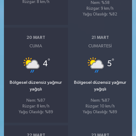
Rüzgar: 8 km/h
Nem: %58
Rüzgar: 9 km/h
Yağış Olasılığı: %82
20 MART
21 MART
CUMA
CUMARTESI
°
°
4
5
Bölgesel düzensiz yağmur
Bölgesel düzensiz yağmur
yağışlı
yağışlı
Nem: %87
Nem: %87
Rüzgar: 8 km/h
Rüzgar: 10 km/h
Yağış Olasılığı: %89
Yağış Olasılığı: %89
22 MART
23 MART