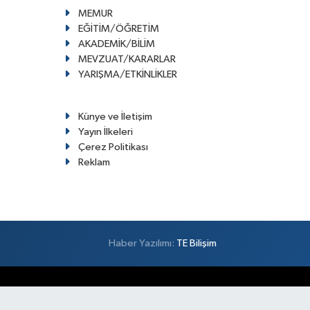
MEMUR
EĞİTİM/ÖĞRETİM
AKADEMİK/BİLİM
MEVZUAT/KARARLAR
YARIŞMA/ETKİNLİKLER
Künye ve İletişim
Yayın İlkeleri
Çerez Politikası
Reklam
Haber Yazılımı:
TE Bilişim