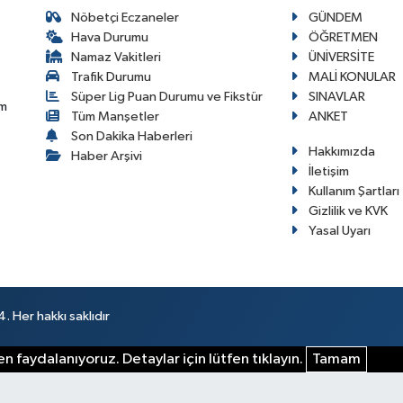
Nöbetçi Eczaneler
GÜNDEM
Hava Durumu
ÖĞRETMEN
Namaz Vakitleri
ÜNİVERSİTE
Trafik Durumu
MALİ KONULAR
Süper Lig Puan Durumu ve Fikstür
SINAVLAR
im
Tüm Manşetler
ANKET
Son Dakika Haberleri
Hakkımızda
Haber Arşivi
İletişim
Kullanım Şartları
Gizlilik ve KVK
Yasal Uyarı
 Her hakkı saklıdır
n faydalanıyoruz. Detaylar için lütfen tıklayın.
Tamam