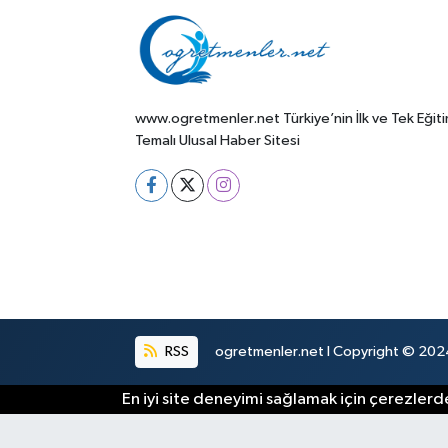
www.ogretmenler.net Türkiye’nin İlk ve Tek Eğit
Temalı Ulusal Haber Sitesi
RSS
ogretmenler.net I Copyright © 2024.
En iyi site deneyimi sağlamak için çerezlerde