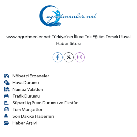
www.ogretmenler.net Türkiye’nin İlk ve Tek Eğitim Temalı Ulusal
Haber Sitesi
Nöbetçi Eczaneler
Hava Durumu
Namaz Vakitleri
Trafik Durumu
Süper Lig Puan Durumu ve Fikstür
Tüm Manşetler
Son Dakika Haberleri
Haber Arşivi