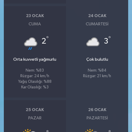
23 OCAK
24 OCAK
CUMA
CUMARTESI
°
°
2
3
Orta kuvvetli yağmurlu
Çok bulutlu
Nem: %83
Nem: %84
Rüzgar: 24 km/h
Rüzgar: 21 km/h
Yağış Olasılığı: %88
Kar Olasılığı: %3
25 OCAK
26 OCAK
PAZAR
PAZARTESI