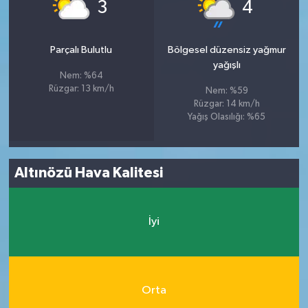
°
°
3
4
Parçalı Bulutlu
Bölgesel düzensiz yağmur
yağışlı
Nem: %64
Rüzgar: 13 km/h
Nem: %59
Rüzgar: 14 km/h
Yağış Olasılığı: %65
Altınözü Hava Kalitesi
İyi
Orta