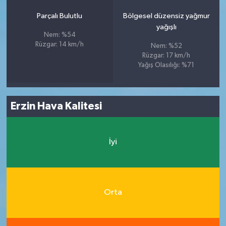
Parçalı Bulutlu
Bölgesel düzensiz yağmur
yağışlı
Nem: %54
Rüzgar: 14 km/h
Nem: %52
Rüzgar: 17 km/h
Yağış Olasılığı: %71
Erzin Hava Kalitesi
İyi
Orta