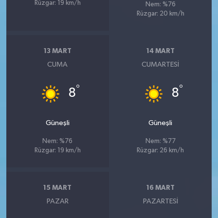
Rüzgar: 19 km/h
Nem: %76
Rüzgar: 20 km/h
13 MART
14 MART
CUMA
CUMARTESI
°
°
8
8
Güneşli
Güneşli
Nem: %76
Nem: %77
Rüzgar: 19 km/h
Rüzgar: 26 km/h
15 MART
16 MART
PAZAR
PAZARTESI