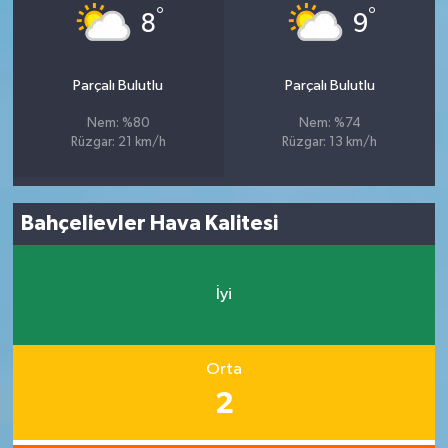
°
°
8
9
Parçalı Bulutlu
Parçalı Bulutlu
Nem: %80
Nem: %74
Rüzgar: 21 km/h
Rüzgar: 13 km/h
Bahçelievler Hava Kalitesi
İyi
Orta
2