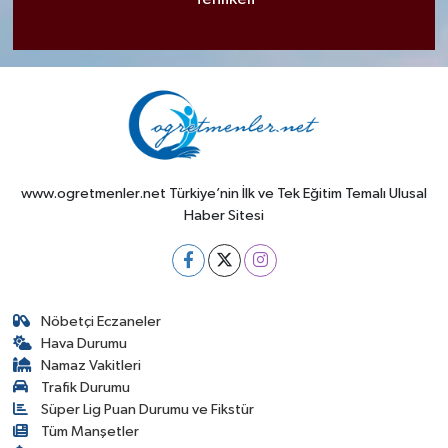
www.ogretmenler.net Türkiye’nin İlk ve Tek Eğitim Temalı Ulusal
Haber Sitesi
Nöbetçi Eczaneler
Hava Durumu
Namaz Vakitleri
Trafik Durumu
Süper Lig Puan Durumu ve Fikstür
Tüm Manşetler