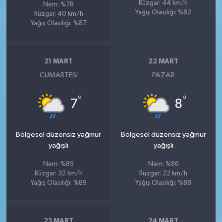
Rüzgar: 44 km/h
Nem: %78
Yağış Olasılığı: %82
Rüzgar: 40 km/h
Yağış Olasılığı: %87
21 MART
22 MART
CUMARTESI
PAZAR
°
°
7
8
Bölgesel düzensiz yağmur
Bölgesel düzensiz yağmur
yağışlı
yağışlı
Nem: %89
Nem: %86
Rüzgar: 32 km/h
Rüzgar: 22 km/h
Yağış Olasılığı: %89
Yağış Olasılığı: %88
23 MART
24 MART