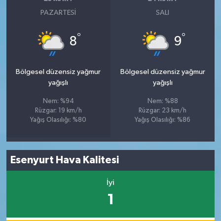
PAZARTESI
SALI
°
°
8
9
Bölgesel düzensiz yağmur
Bölgesel düzensiz yağmur
yağışlı
yağışlı
Nem: %94
Nem: %88
Rüzgar: 19 km/h
Rüzgar: 23 km/h
Yağış Olasılığı: %80
Yağış Olasılığı: %86
Esenyurt Hava Kalitesi
İyi
1