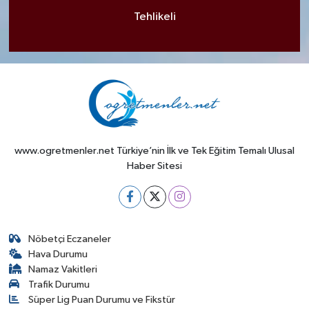
Tehlikeli
www.ogretmenler.net Türkiye’nin İlk ve Tek Eğitim Temalı Ulusal
Haber Sitesi
Nöbetçi Eczaneler
Hava Durumu
Namaz Vakitleri
Trafik Durumu
Süper Lig Puan Durumu ve Fikstür