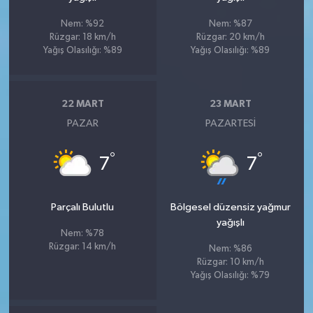
Nem: %92
Nem: %87
Rüzgar: 18 km/h
Rüzgar: 20 km/h
Yağış Olasılığı: %89
Yağış Olasılığı: %89
22 MART
23 MART
PAZAR
PAZARTESI
°
°
7
7
Parçalı Bulutlu
Bölgesel düzensiz yağmur
yağışlı
Nem: %78
Rüzgar: 14 km/h
Nem: %86
Rüzgar: 10 km/h
Yağış Olasılığı: %79