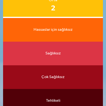
Orta
2
Hassaslar için sağlıksız
Sağlıksız
Çok Sağlıksız
Tehlikeli