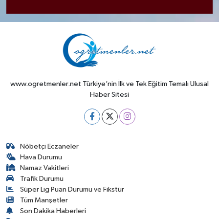
www.ogretmenler.net Türkiye’nin İlk ve Tek Eğitim Temalı Ulusal
Haber Sitesi
Nöbetçi Eczaneler
Hava Durumu
Namaz Vakitleri
Trafik Durumu
Süper Lig Puan Durumu ve Fikstür
Tüm Manşetler
Son Dakika Haberleri