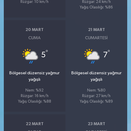
Rüzgar: 10 km/h
Rüzgar: 24 km/h
Yağış Olasılığı: %86
20 MART
21 MART
CUMA
CUMARTESI
°
°
5
7
Bölgesel düzensiz yağmur
Bölgesel düzensiz yağmur
yağışlı
yağışlı
Nem: %92
Nem: %80
Rüzgar: 16 km/h
Rüzgar: 27 km/h
Yağış Olasılığı: %88
Yağış Olasılığı: %89
22 MART
23 MART