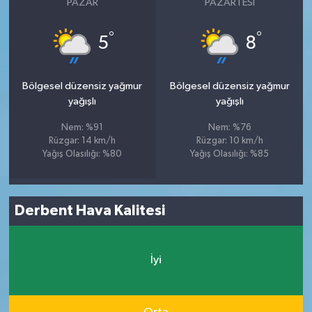
PAZAR
PAZARTESI
°
°
5
8
Bölgesel düzensiz yağmur
Bölgesel düzensiz yağmur
yağışlı
yağışlı
Nem: %91
Nem: %76
Rüzgar: 14 km/h
Rüzgar: 10 km/h
Yağış Olasılığı: %80
Yağış Olasılığı: %85
Derbent Hava Kalitesi
İyi