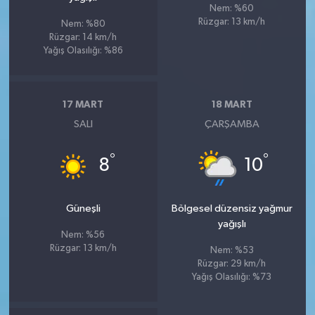
Nem: %60
Rüzgar: 13 km/h
Nem: %80
Rüzgar: 14 km/h
Yağış Olasılığı: %86
17 MART
18 MART
SALI
ÇARŞAMBA
°
°
8
10
Güneşli
Bölgesel düzensiz yağmur
yağışlı
Nem: %56
Rüzgar: 13 km/h
Nem: %53
Rüzgar: 29 km/h
Yağış Olasılığı: %73