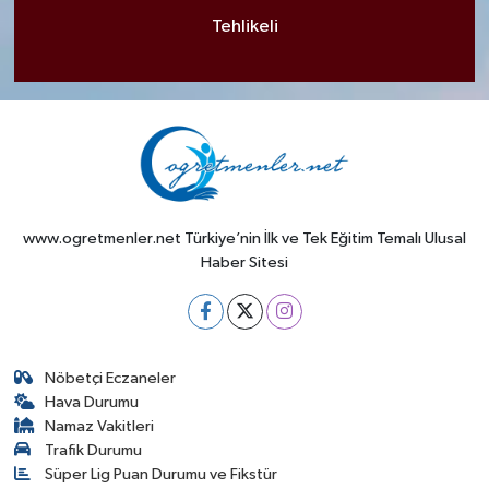
Tehlikeli
www.ogretmenler.net Türkiye’nin İlk ve Tek Eğitim Temalı Ulusal
Haber Sitesi
Nöbetçi Eczaneler
Hava Durumu
Namaz Vakitleri
Trafik Durumu
Süper Lig Puan Durumu ve Fikstür