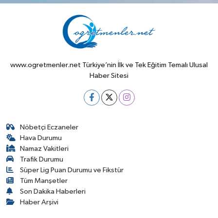
www.ogretmenler.net Türkiye’nin İlk ve Tek Eğitim Temalı Ulusal
Haber Sitesi
Nöbetçi Eczaneler
Hava Durumu
Namaz Vakitleri
Trafik Durumu
Süper Lig Puan Durumu ve Fikstür
Tüm Manşetler
Son Dakika Haberleri
Haber Arşivi