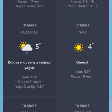
Rüzgar: 10 km/h
Rüzgar: 11 km/h
Yağış Olasılığı: %87
Yağış Olasılığı: %80
16 MART
17 MART
PAZARTESI
SALI
°
°
5
4
Bölgesel düzensiz yağmur
Güneşli
yağışlı
Nem: %57
Rüzgar: 8 km/h
Nem: %76
Rüzgar: 11 km/h
Yağış Olasılığı: %87
18 MART
19 MART