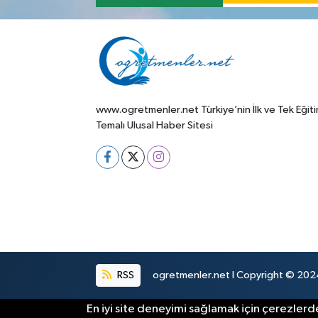
www.ogretmenler.net Türkiye’nin İlk ve Tek Eğit
Temalı Ulusal Haber Sitesi
RSS
ogretmenler.net I Copyright © 2024.
En iyi site deneyimi sağlamak için çerezlerde