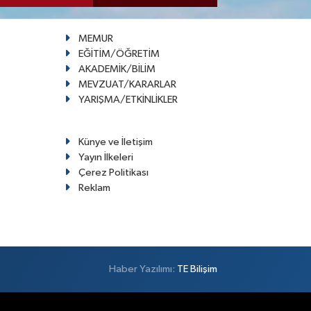
MEMUR
EĞİTİM/ÖĞRETİM
AKADEMİK/BİLİM
MEVZUAT/KARARLAR
YARIŞMA/ETKİNLİKLER
Künye ve İletişim
Yayın İlkeleri
Çerez Politikası
Reklam
Haber Yazılımı:
TE Bilişim