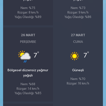
Nem: %75
Nem: %73
Rüzgar: 8 km/h
Rüzgar: 9 km/h
Yağış Olasılığı: %89
Yağış Olasılığı: %86
26 MART
27 MART
PERŞEMBE
CUMA
°
°
7
7
Bölgesel düzensiz yağmur
Güneşli
yağışlı
Nem: %70
Rüzgar: 16 km/h
Nem: %68
Rüzgar: 14 km/h
Yağış Olasılığı: %85