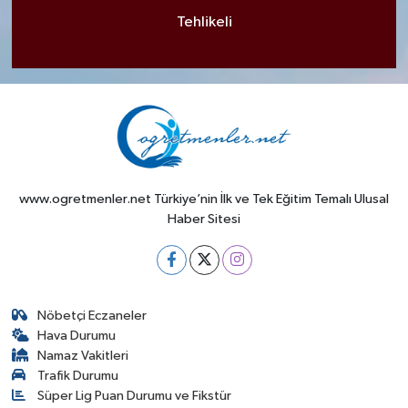
Tehlikeli
www.ogretmenler.net Türkiye’nin İlk ve Tek Eğitim Temalı Ulusal
Haber Sitesi
Nöbetçi Eczaneler
Hava Durumu
Namaz Vakitleri
Trafik Durumu
Süper Lig Puan Durumu ve Fikstür