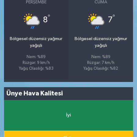
PERŞEMBE
CUMA
°
°
8
7
Bölgesel düzensiz yağmur
Bölgesel düzensiz yağmur
yağışlı
yağışlı
Nem: %89
Nem: %89
Rüzgar: 9 km/h
Rüzgar: 7 km/h
Yağış Olasılığı: %83
Yağış Olasılığı: %82
Ünye Hava Kalitesi
İyi