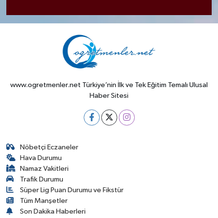
www.ogretmenler.net Türkiye’nin İlk ve Tek Eğitim Temalı Ulusal
Haber Sitesi
Nöbetçi Eczaneler
Hava Durumu
Namaz Vakitleri
Trafik Durumu
Süper Lig Puan Durumu ve Fikstür
Tüm Manşetler
Son Dakika Haberleri