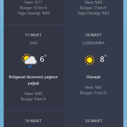
Nem: %77
Nem: %83
Rüzgar: 10 km/h
Rüzgar: 11 km/h
Yağış Olasılığı: %89
Yağış Olasılığı: %82
17 MART
18 MART
SALI
ÇARŞAMBA
°
°
6
8
Bölgesel düzensiz yağmur
Güneşli
yağışlı
Nem: %81
Rüzgar: 11 km/h
Nem: %89
Rüzgar: 9 km/h
19 MART
20 MART