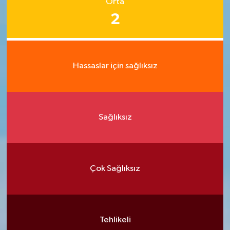
Orta
2
Hassaslar için sağlıksız
Sağlıksız
Çok Sağlıksız
Tehlikeli