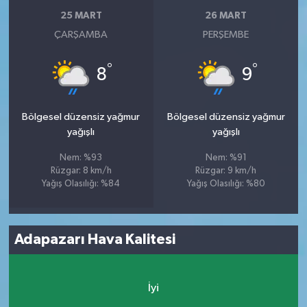
25 MART
26 MART
ÇARŞAMBA
PERŞEMBE
°
°
8
9
Bölgesel düzensiz yağmur
Bölgesel düzensiz yağmur
yağışlı
yağışlı
Nem: %93
Nem: %91
Rüzgar: 8 km/h
Rüzgar: 9 km/h
Yağış Olasılığı: %84
Yağış Olasılığı: %80
Adapazarı Hava Kalitesi
İyi