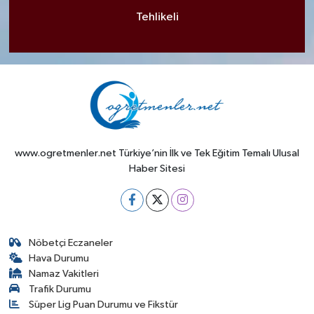
Tehlikeli
www.ogretmenler.net Türkiye’nin İlk ve Tek Eğitim Temalı Ulusal
Haber Sitesi
Nöbetçi Eczaneler
Hava Durumu
Namaz Vakitleri
Trafik Durumu
Süper Lig Puan Durumu ve Fikstür