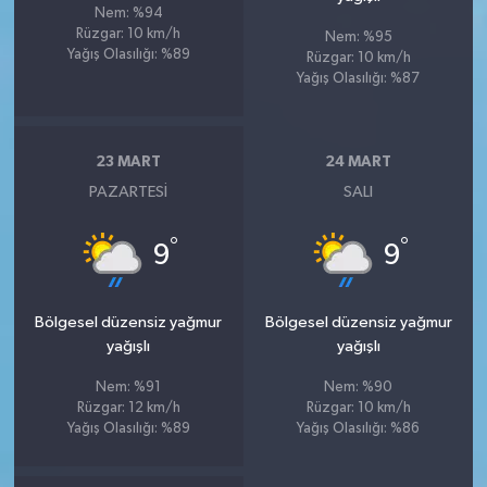
Nem: %94
Rüzgar: 10 km/h
Nem: %95
Yağış Olasılığı: %89
Rüzgar: 10 km/h
Yağış Olasılığı: %87
23 MART
24 MART
PAZARTESI
SALI
°
°
9
9
Bölgesel düzensiz yağmur
Bölgesel düzensiz yağmur
yağışlı
yağışlı
Nem: %91
Nem: %90
Rüzgar: 12 km/h
Rüzgar: 10 km/h
Yağış Olasılığı: %89
Yağış Olasılığı: %86