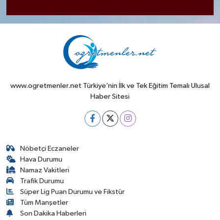
www.ogretmenler.net Türkiye’nin İlk ve Tek Eğitim Temalı Ulusal
Haber Sitesi
Nöbetçi Eczaneler
Hava Durumu
Namaz Vakitleri
Trafik Durumu
Süper Lig Puan Durumu ve Fikstür
Tüm Manşetler
Son Dakika Haberleri