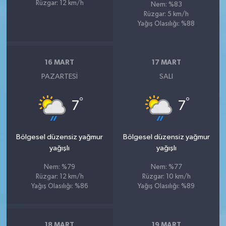
Rüzgar: 12 km/h
Nem: %83
Rüzgar: 5 km/h
Yağış Olasılığı: %88
16 MART
17 MART
PAZARTESI
SALI
°
°
7
7
Bölgesel düzensiz yağmur
Bölgesel düzensiz yağmur
yağışlı
yağışlı
Nem: %79
Nem: %77
Rüzgar: 12 km/h
Rüzgar: 10 km/h
Yağış Olasılığı: %86
Yağış Olasılığı: %89
18 MART
19 MART