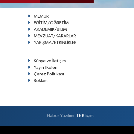
MEMUR
EĞİTİM/ÖĞRETİM
AKADEMİK/BİLİM
MEVZUAT/KARARLAR
YARIŞMA/ETKİNLİKLER
Künye ve İletişim
Yayın İlkeleri
Çerez Politikası
Reklam
Haber Yazılımı:
TE Bilişim