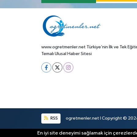
www.ogretmenler.net Türkiye’nin İlk ve Tek Eğit
Temalı Ulusal Haber Sitesi
RSS
ogretmenler.net I Copyright © 2024.
En iyi site deneyimi sağlamak için çerezlerde