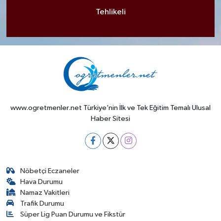
Tehlikeli
www.ogretmenler.net Türkiye’nin İlk ve Tek Eğitim Temalı Ulusal
Haber Sitesi
Nöbetçi Eczaneler
Hava Durumu
Namaz Vakitleri
Trafik Durumu
Süper Lig Puan Durumu ve Fikstür