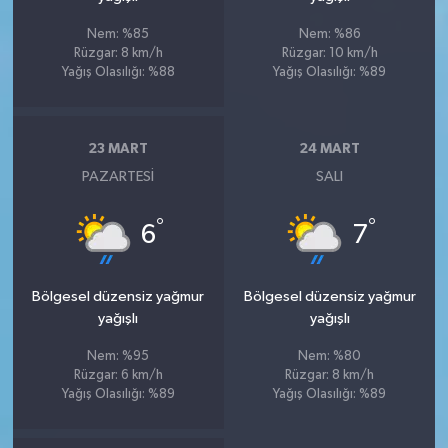
Nem: %85
Nem: %86
Rüzgar: 8 km/h
Rüzgar: 10 km/h
Yağış Olasılığı: %88
Yağış Olasılığı: %89
23 MART
24 MART
PAZARTESI
SALI
°
°
6
7
Bölgesel düzensiz yağmur
Bölgesel düzensiz yağmur
yağışlı
yağışlı
Nem: %95
Nem: %80
Rüzgar: 6 km/h
Rüzgar: 8 km/h
Yağış Olasılığı: %89
Yağış Olasılığı: %89