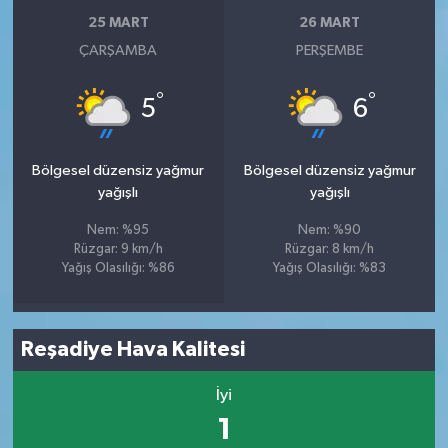
25 MART
26 MART
ÇARŞAMBA
PERŞEMBE
°
°
5
6
Bölgesel düzensiz yağmur
Bölgesel düzensiz yağmur
yağışlı
yağışlı
Nem: %95
Nem: %90
Rüzgar: 9 km/h
Rüzgar: 8 km/h
Yağış Olasılığı: %86
Yağış Olasılığı: %83
Reşadiye Hava Kalitesi
İyi
1