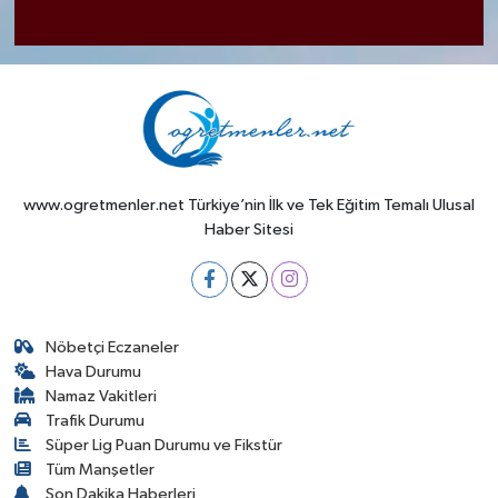
www.ogretmenler.net Türkiye’nin İlk ve Tek Eğitim Temalı Ulusal
Haber Sitesi
Nöbetçi Eczaneler
Hava Durumu
Namaz Vakitleri
Trafik Durumu
Süper Lig Puan Durumu ve Fikstür
Tüm Manşetler
Son Dakika Haberleri