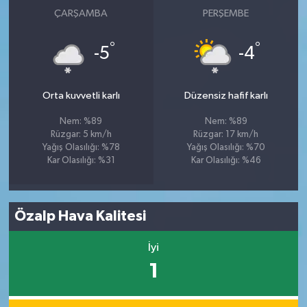
ÇARŞAMBA
PERŞEMBE
°
°
-5
-4
Orta kuvvetli karlı
Düzensiz hafif karlı
Nem: %89
Nem: %89
Rüzgar: 5 km/h
Rüzgar: 17 km/h
Yağış Olasılığı: %78
Yağış Olasılığı: %70
Kar Olasılığı: %31
Kar Olasılığı: %46
Özalp Hava Kalitesi
İyi
1