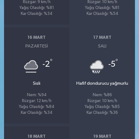
Rüzgar: 9 km/h
Rüzgar: 10 km/h
Yağış Olasılığı: %81
Yağış Olasılığı: %81
Kar Olasılığı: %34
Kar Olasılığı: %54
16 MART
17 MART
PAZARTESI
SALI
°
°
-2
-5
Sisli
Hafif dondurucu yağmurlu
Nem: %94
Nem: %86
Rüzgar: 12 km/h
Rüzgar: 10 km/h
Yağış Olasılığı: %84
Yağış Olasılığı: %85
Kar Olasılığı: %34
Kar Olasılığı: %36
18 MART
19 MART