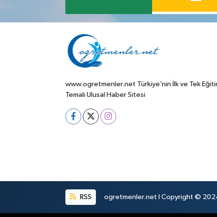
www.ogretmenler.net Türkiye’nin İlk ve Tek Eğit
Temalı Ulusal Haber Sitesi
RSS
ogretmenler.net I Copyright © 2024.