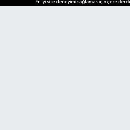
En iyi site deneyimi sağlamak için çerezlerde