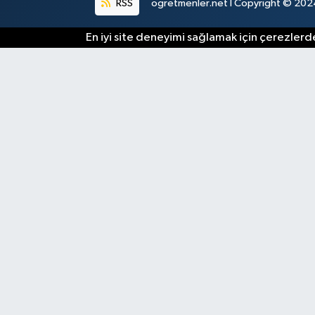
RSS
ogretmenler.net I Copyright © 2024.
En iyi site deneyimi sağlamak için çerezlerde