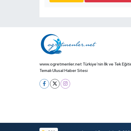
www.ogretmenler.net Türkiye’nin İlk ve Tek Eğit
Temalı Ulusal Haber Sitesi