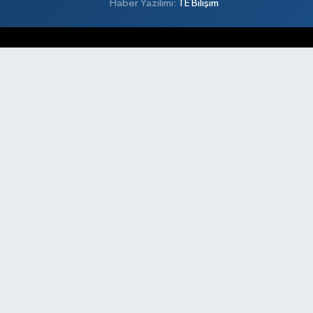
Haber Yazılımı:
TE Bilişim