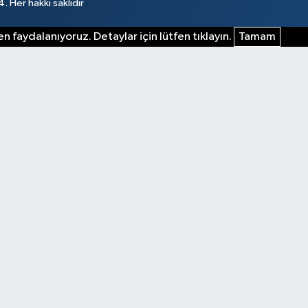
 Her hakkı saklıdır
n faydalanıyoruz. Detaylar için lütfen tıklayın.
Tamam