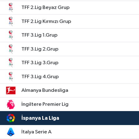
TFF 2.Lig Beyaz Grup
TFF 2.Lig Kırmızı Grup
TFF 3.Lig 1.Grup
TFF 3.Lig 2.Grup
TFF 3.Lig 3.Grup
TFF 3.Lig 4.Grup
Almanya Bundesliga
İngiltere Premier Lig
İspanya La Liga
İtalya Serie A