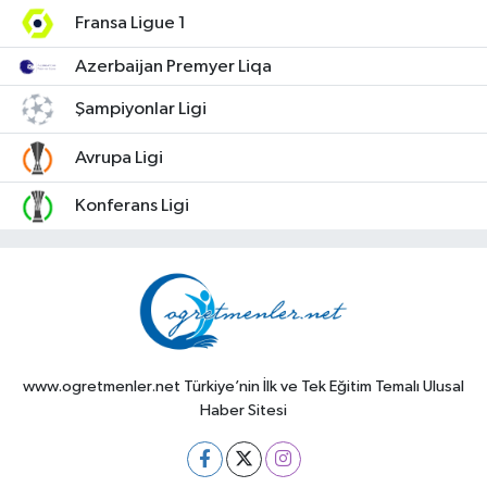
Fransa Ligue 1
Azerbaijan Premyer Liqa
Şampiyonlar Ligi
Avrupa Ligi
Konferans Ligi
www.ogretmenler.net Türkiye’nin İlk ve Tek Eğitim Temalı Ulusal
Haber Sitesi