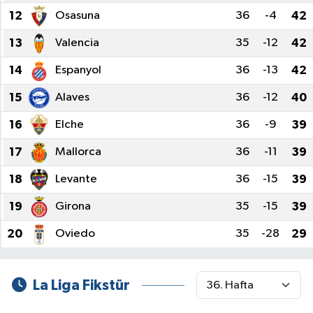
12
Osasuna
36
-4
42
13
Valencia
35
-12
42
14
Espanyol
36
-13
42
15
Alaves
36
-12
40
16
Elche
36
-9
39
17
Mallorca
36
-11
39
18
Levante
36
-15
39
19
Girona
35
-15
39
20
Oviedo
35
-28
29
La Liga Fikstür