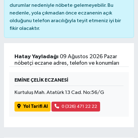
durumlar nedeniyle nöbete gelemeyebilir. Bu
nedenle, yola çıkmadan önce eczanenin açık
olduğunu telefon aracılığıyla teyit etmeniz iyi bir
fikir olacaktır.
Hatay Yayladağı
09 Ağustos 2026 Pazar
nöbetçi eczane adres, telefon ve konumları
EMİNE ÇELİK ECZANESİ
Kurtuluş Mah. Atatürk 13 Cad. No:56/G
Yol Tarifi Al
0 (326) 471 22 22