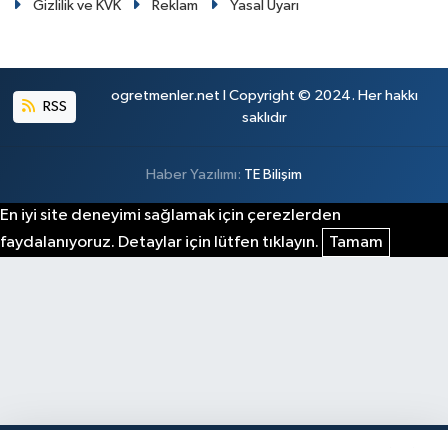
Gizlilik ve KVK
Reklam
Yasal Uyarı
ogretmenler.net I Copyright © 2024. Her hakkı
RSS
saklıdır
Haber Yazılımı:
TE Bilişim
En iyi site deneyimi sağlamak için çerezlerden
faydalanıyoruz. Detaylar için lütfen tıklayın.
Tamam