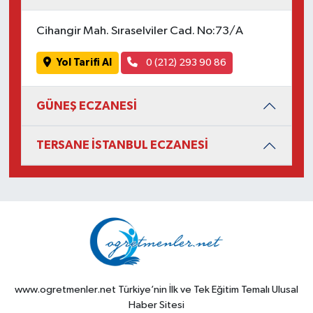
Cihangir Mah. Sıraselviler Cad. No:73/A
Yol Tarifi Al
0 (212) 293 90 86
GÜNEŞ ECZANESİ
TERSANE İSTANBUL ECZANESİ
www.ogretmenler.net Türkiye’nin İlk ve Tek Eğitim Temalı Ulusal
Haber Sitesi