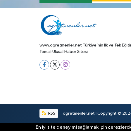
www.ogretmenler.net Türkiye’nin İlk ve Tek Eğit
Temalı Ulusal Haber Sitesi
RSS
ogretmenler.net I Copyright © 2024.
En iyi site deneyimi sağlamak için çerezlerde