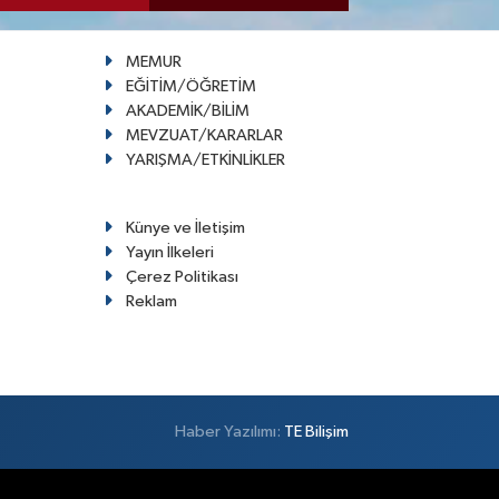
MEMUR
EĞİTİM/ÖĞRETİM
AKADEMİK/BİLİM
MEVZUAT/KARARLAR
YARIŞMA/ETKİNLİKLER
Künye ve İletişim
Yayın İlkeleri
Çerez Politikası
Reklam
Haber Yazılımı:
TE Bilişim