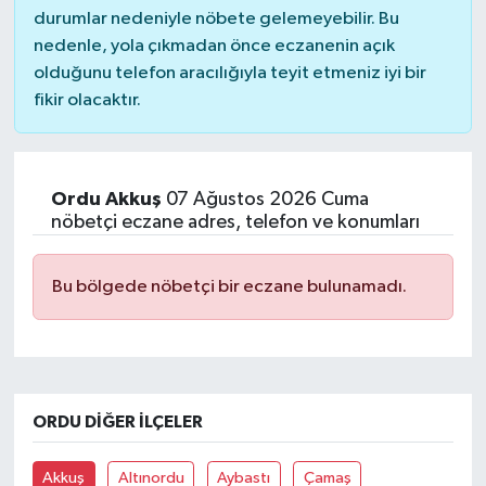
durumlar nedeniyle nöbete gelemeyebilir. Bu
nedenle, yola çıkmadan önce eczanenin açık
olduğunu telefon aracılığıyla teyit etmeniz iyi bir
fikir olacaktır.
Ordu Akkuş
07 Ağustos 2026 Cuma
nöbetçi eczane adres, telefon ve konumları
Bu bölgede nöbetçi bir eczane bulunamadı.
ORDU DIĞER İLÇELER
Akkuş
Altınordu
Aybastı
Çamaş